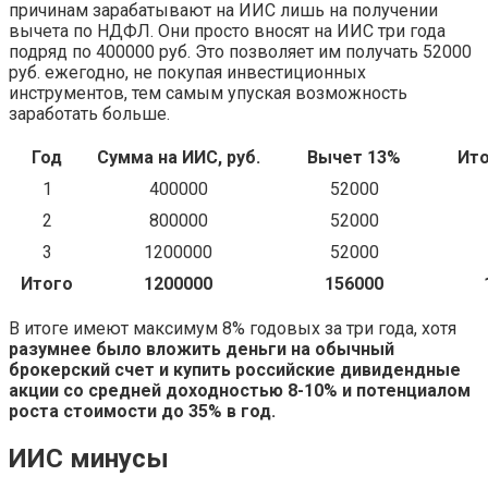
причинам зарабатывают на ИИС лишь на получении
вычета по НДФЛ. Они просто вносят на ИИС три года
подряд по 400000 руб. Это позволяет им получать 52000
руб. ежегодно, не покупая инвестиционных
инструментов, тем самым упуская возможность
заработать больше.
Год
Сумма на ИИС, руб.
Вычет 13%
Ито
1
400000
52000
2
800000
52000
3
1200000
52000
Итого
1200000
156000
В итоге имеют максимум 8% годовых за три года, хотя
разумнее было вложить деньги на обычный
брокерский счет и купить российские дивидендные
акции со средней доходностью 8-10% и потенциалом
роста стоимости до 35% в год.
ИИС минусы