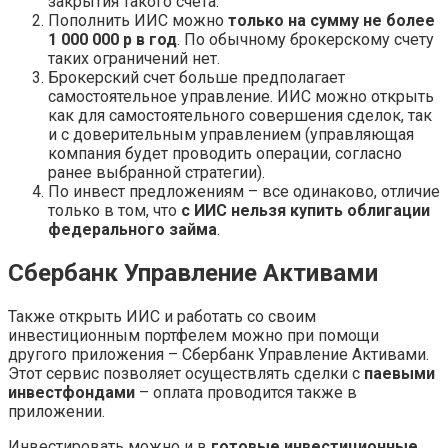
закрытия такого счета.
Пополнить ИИС можно
только на сумму не более
1 000 000 р в год
. По обычному брокерскому счету
таких ограничений нет.
Брокерский счет больше предполагает
самостоятельное управление. ИИС можно открыть
как для самостоятельного совершения сделок, так
и с доверительным управлением (управляющая
компания будет проводить операции, согласно
ранее выбранной стратегии).
По инвест предложениям – все одинаково, отличие
только в том, что
с ИИС нельзя купить облигации
федерального займа
.
Сбербанк Управление Активами
Также открыть ИИС и работать со своим
инвестиционным портфелем можно при помощи
другого приложения – Сбербанк Управление Активами.
Этот сервис позволяет осуществлять сделки с
паевыми
инвестфондами
– оплата проводится также в
приложении.
Инвестировать можно и в
готовые инвестиционные