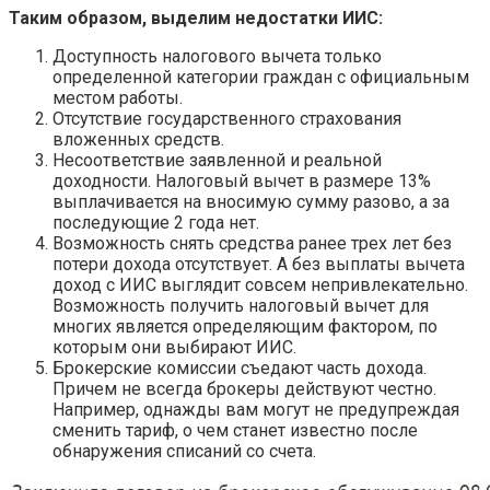
Таким образом, выделим недостатки ИИС:
Доступность налогового вычета только
определенной категории граждан с официальным
местом работы.
Отсутствие государственного страхования
вложенных средств.
Несоответствие заявленной и реальной
доходности. Налоговый вычет в размере 13%
выплачивается на вносимую сумму разово, а за
последующие 2 года нет.
Возможность снять средства ранее трех лет без
потери дохода отсутствует. А без выплаты вычета
доход с ИИС выглядит совсем непривлекательно.
Возможность получить налоговый вычет для
многих является определяющим фактором, по
которым они выбирают ИИС.
Брокерские комиссии съедают часть дохода.
Причем не всегда брокеры действуют честно.
Например, однажды вам могут не предупреждая
сменить тариф, о чем станет известно после
обнаружения списаний со счета.