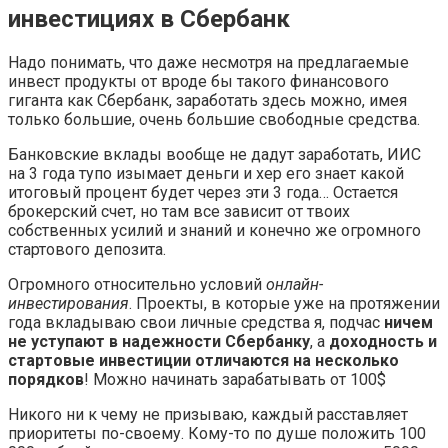
инвестициях в Сбербанк
Надо понимать, что даже несмотря на предлагаемые
инвест продукты от вроде бы такого финансового
гиганта как Сбербанк, заработать здесь можно, имея
только большие, очень большие свободные средства.
Банковские вклады вообще не дадут заработать, ИИС
на 3 года тупо изымает деньги и хер его знает какой
итоговый процент будет через эти 3 года… Остается
брокерский счет, но там все зависит от твоих
собственных усилий и знаний и конечно же огромного
стартового депозита.
Огромного относительно условий
онлайн-
инвестирования
. Проекты, в которые уже на протяжении
года вкладываю свои личные средства я, подчас
ничем
не уступают в надежности Сбербанку
, а
доходность и
стартовые инвестиции отличаются на несколько
порядков
! Можно начинать зарабатывать от 100$
Никого ни к чему не призываю, каждый расставляет
приоритеты по-своему. Кому-то по душе положить 100