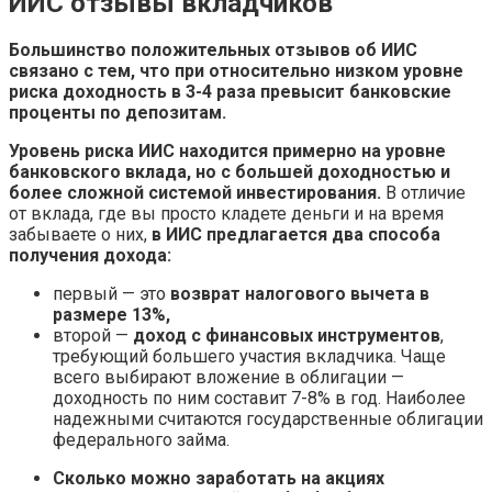
ИИС отзывы вкладчиков
Большинство положительных отзывов об ИИС
связано с тем, что при относительно низком уровне
риска доходность в 3-4 раза превысит банковские
проценты по депозитам.
Уровень риска ИИС находится примерно на уровне
банковского вклада, но с большей доходностью и
более сложной системой инвестирования.
В отличие
от вклада, где вы просто кладете деньги и на время
забываете о них,
в ИИС предлагается два способа
получения дохода:
первый — это
возврат налогового вычета в
размере 13%,
второй —
доход с финансовых инструментов
,
требующий большего участия вкладчика. Чаще
всего выбирают вложение в облигации —
доходность по ним составит 7-8% в год. Наиболее
надежными считаются государственные облигации
федерального займа.
Сколько можно заработать на акциях