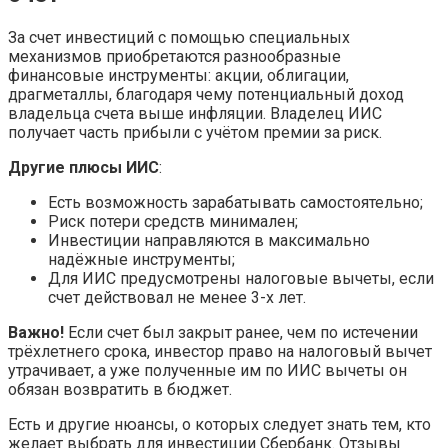
За счет инвестиций с помощью специальных
механизмов приобретаются разнообразные
финансовые инструменты: акции, облигации,
драгметаллы, благодаря чему потенциальный доход
владельца счета выше инфляции. Владелец ИИС
получает часть прибыли с учётом премии за риск.
Другие плюсы ИИС
:
Есть возможность зарабатывать самостоятельно;
Риск потери средств минимален;
Инвестиции направляются в максимально
надёжные инструменты;
Для ИИС предусмотрены налоговые вычеты, если
счет действовал не менее 3-х лет.
Важно!
Если счет был закрыт ранее, чем по истечении
трёхлетнего срока, инвестор право на налоговый вычет
утрачивает, а уже полученные им по ИИС вычеты он
обязан возвратить в бюджет.
Есть и другие нюансы, о которых следует знать тем, кто
желает выбрать для инвестиции Сбербанк. Отзывы