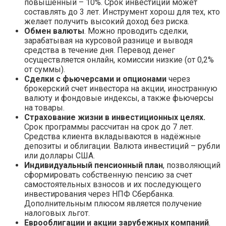
повышенный – 10%. Срок инвестиций может
составлять до 3 лет. Инструмент хорош для тех, кто
желает получить высокий доход без риска.
Обмен валюты
. Можно проводить сделки,
зарабатывая на курсовой разнице и выводя
средства в течение дня. Перевод денег
осуществляется онлайн, комиссии низкие (от 0,2%
от суммы).
Сделки с фьючерсами и опционами
через
брокерский счет инвестора на акции, иностранную
валюту и фондовые индексы, а также фьючерсы
на товары.
Страхование жизни в инвестиционных целях.
Срок программы рассчитан на срок до 7 лет.
Средства клиента вкладываются в надёжные
депозиты и облигации. Валюта инвестиций – рубли
или доллары США.
Индивидуальный пенсионный план
, позволяющий
сформировать собственную пенсию за счет
самостоятельных взносов и их последующего
инвестирования через НПФ Сбербанка.
Дополнительным плюсом является получение
налоговых льгот.
Еврооблигации и акции зарубежных компаний
.