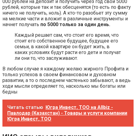
000 рублей на депозит и получить через год свои 5000
рублей, которые так и так обесценятся (то есть по факту
ничего не получить, ноль). А кто-то разобьет эту сумму
на мелкие части и вложит в различные инструменты и
начнет получать
по 5000 только за один день.
Каждый решает сам, что стоит его время, что
стоит его собственное будущее, будущее его
семьи, в какой квартире он будет жить, в
каких условиях будут расти его дети и получат
ли они то, что заслуживают.
В любом случае я каждому желаю жирного Профита и
только успехов в своем финансовом и духовном
развитии, а то о последнем частенько забывают, а ведь
ходи мысли определяет то, насколько мы богаты или
бедны
Читать статью
Югра Инвест, ТОО на Allbiz -
Павлодар (Казахстан) - Товары и услуги компании
Югра Инвест, ТОО