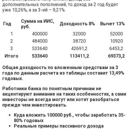
дополнительных пополнений, то доход за 2 год будет
уже 10,26%, а за 3-ий – 9,21%.
Сумма на ИИС,
Год
Доходность 8%
Вычет 13%
руб.
1
400000
32000
52000
2
484000
38720
10920
3
533640
42691,2
6453,2
Итого
533640
113411,2
69373,2
Общая доходность по вложенным средствам за 3
года по данным расчета из таблицы составит 13,49%
годовых.
Работники банка по понятным причинам не
акцентируют внимание на таких особенностях, а сами
инвесторы не всегда могут или хотят разобраться
прежде чем инвестировать.
Куда вложить 100000 руб., чтобы заработать 35-
80% годовых
Реальные примеры пассивного дохода