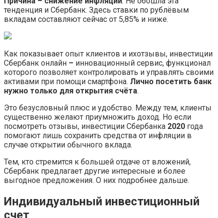
Причина – снижение инфляции
. Не обошла эта
тенденция и Сбербанк. Здесь ставки по рублёвым
вкладам составляют сейчас от 5,85% и ниже.
Как показывает опыт клиентов и ихотзывы, инвестиции
Сбербанк онлайн
–
инновационный сервис, функционал
которого позволяет контролировать и управлять своими
активами при помощи смартфона.
Лично посетить банк
нужно только для открытия счёта
.
Это безусловный плюс и удобство. Между тем, клиенты
существенно желают приумножить доход. Но если
посмотреть отзывы, инвестиции Сбербанка
2020
года
помогают лишь сохранить средства от инфляции в
случае открытии обычного вклада.
Тем, кто стремится к большей отдаче от вложений,
Сбербанк предлагает другие интересные и более
выгодное предложения. О них подробнее дальше.
Индивидуальный инвестиционный
счет