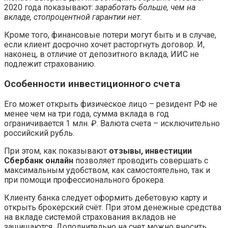
2020 года показывают:
заработать больше, чем на
вкладе, стопроцентной гарантии нет
.
Кроме того, финансовые потери могут быть и в случае,
если клиент досрочно хочет расторгнуть договор. И,
наконец, в отличие от депозитного вклада, ИИС не
подлежит страхованию.
Особенности инвестиционного счета
Его может открыть физическое лицо – резидент РФ не
менее чем на три года, сумма вклада в год
ограничивается 1 млн. ₽. Валюта счета – исключительно
российский рубль.
При этом, как показывают
отзывы, инвестиции
Сбербанк онлайн
позволяет проводить совершать с
максимальным удобством, как самостоятельно, так и
при помощи профессионального брокера.
Клиенту банка следует оформить дебетовую карту и
открыть брокерский счёт. При этом денежные средства
на вкладе системой страхования вкладов не
защищаются. Дополнительно на счет можно вносить