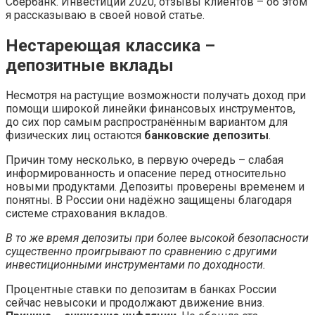
Сбербанк. Инвестиции 2020, отзывы клиентов – об этом
я рассказываю в своей новой статье.
Нестареющая классика –
депозитные вклады
Несмотря на растущие возможности получать доход при
помощи широкой линейки финансовых инструментов,
до сих пор самым распространённым вариантом для
физических лиц остаются
банковские депозиты
.
Причин тому несколько, в первую очередь – слабая
информированность и опасение перед относительно
новыми продуктами. Депозиты проверены временем и
понятны. В России они надёжно защищены благодаря
системе страхования вкладов.
В то же время депозиты при более высокой безопасности
существенно проигрывают по сравнению с другими
инвестиционными инструментами по доходности.
Процентные ставки по депозитам в банках России
сейчас невысоки и продолжают движение вниз.