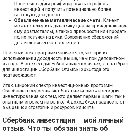
Позволяют диверсифицировать портфель
инвестиций и получить потенциально более
высокую доходность.
Обезличенные металлические счета.
Клиент
может отследить динамику цен на принадлежащие
ему драгметаллы, а также приобрести или продать
их, не получая на руки. Сохранение сбережений
достигается за счет роста цен.
Плюсами этих программ является то, что при их
использовании доходность выше, чем при депозитном
вкладе. В этом сходится большинство из тех, кто выбрал
для инвестиции Сбербанк. Отзывы 2020года это
подтверждают.
Итак, широкий спектр инвестиционных программ
Сбербанка предоставляет богатые возможности для
инвестирования как тем, кто делает первые шаги, так и
опытным игрокам на рынке. А доход будет зависеть от
выбранной стратегии и ресурсов клиента.
Сбербанк инвестиции – мой личный
отзыв. Что ты обязан знать об