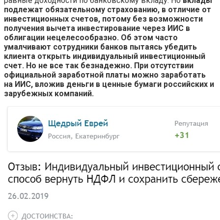
равные доходности по банковскому вкладу. Но
вклады
подлежат обязательному страхованию, в отличие от
инвестиционных счетов, потому без возможности
получения вычета инвестирование через ИИС в
облигации нецелесообразно. Об этом часто
умалчивают сотрудники банков пытаясь убедить
клиента открыть индивидуальный инвестиционный
счет. Но не все так безнадежно. При отсутствии
официальной заработной платы можно заработать
на ИИС, вложив деньги в ценные бумаги российских и
зарубежных компаний.