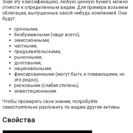
Зная эту классификацию, любую ценную бумагу можно
отнести к определенным видам. Для примера возьмем
облигации, выпущенные какой-нибудь компанией. Они
будут:
срочными;
безбумажными (чаще всего);
эмиссионными;
частными;
предъявительскими;
рыночными;
долговыми;
национальными;
фиксированными (могут быть и плавающими, но
это редко);
рисковыми (слабая степень);
инвестиционными.
Чтобы проверить свои знания, попробуйте
самостоятельно разложить по видам другие активы.
Свойства