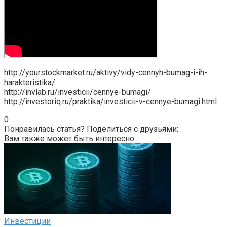
http://yourstockmarket.ru/aktivy/vidy-cennyh-bumag-i-ih-
harakteristika/
http://invlab.ru/investicii/cennye-bumagi/
http://investoriq.ru/praktika/investicii-v-cennye-bumagi.html
0
Понравилась статья? Поделиться с друзьями:
Вам также может быть интересно
Инвестиции