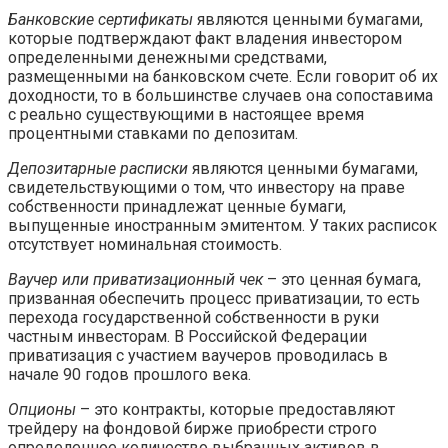
Банковские сертификаты
являются ценными бумагами,
которые подтверждают факт владения инвестором
определенными денежными средствами,
размещенными на банковском счете. Если говорит об их
доходности, то в большинстве случаев она сопоставима
с реально существующими в настоящее время
процентными ставками по депозитам.
Депозитарные расписки
являются ценными бумагами,
свидетельствующими о том, что инвестору на праве
собственности принадлежат ценные бумаги,
выпущенные иностранным эмитентом. У таких расписок
отсутствует номинальная стоимость.
Ваучер или приватизационный чек
– это ценная бумага,
призванная обеспечить процесс приватизации, то есть
перехода государственной собственности в руки
частным инвесторам. В Российской Федерации
приватизация с участием ваучеров проводилась в
начале 90 годов прошлого века.
Опционы
– это контракты, которые предоставляют
трейдеру на фондовой бирже приобрести строго
определенное количество выбранных активов в