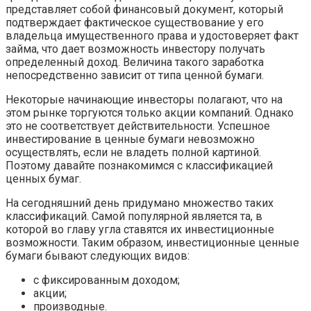
представляет собой финансовый документ, который
подтверждает фактическое существование у его
владельца имущественного права и удостоверяет факт
займа, что дает возможность инвестору получать
определенный доход. Величина такого заработка
непосредственно зависит от типа ценной бумаги.
Некоторые начинающие инвесторы полагают, что на
этом рынке торгуются только акции компаний. Однако
это не соответствует действительности. Успешное
инвестирование в ценные бумаги невозможно
осуществлять, если не владеть полной картиной.
Поэтому давайте познакомимся с классификацией
ценных бумаг.
На сегодняшний день придумано множество таких
классификаций. Самой популярной является та, в
которой во главу угла ставятся их инвестиционные
возможности. Таким образом, инвестиционные ценные
бумаги бывают следующих видов:
с фиксированным доходом;
акции;
производные.