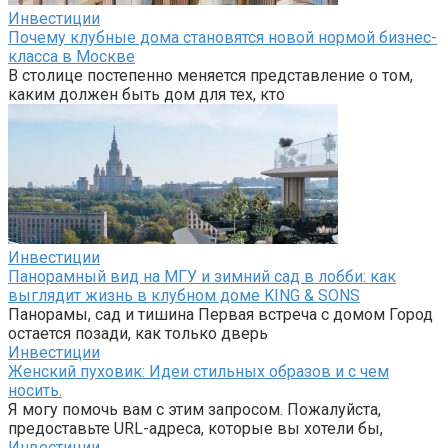
Инвестиции
Почему клубные дома становятся новой нормой бизнес-
класса в Москве
В столице постепенно меняется представление о том,
каким должен быть дом для тех, кто
Инвестиции
Панорамный вид на МГУ и зимний сад в лобби: как
выглядит жизнь в клубном доме KING & SONS
Панорамы, сад и тишина Первая встреча с домом Город
остается позади, как только дверь
Инвестиции
Женский пуховик: Идеи стильных образов и с чем
носить.
Я могу помочь вам с этим запросом. Пожалуйста,
предоставьте URL-адреса, которые вы хотели бы,
Инвестиции