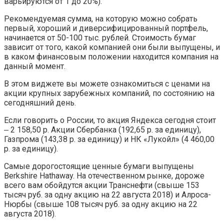
варьируются от 1 до 20%).
Рекомендуемая сумма, на которую можно собрать
первый, хороший и диверсифицированный портфель,
начинается от 50-100 тыс. рублей. Стоимость бумаг
зависит от того, какой компанией они были выпущены, и
в каком финансовым положении находится компания на
данный момент.
В этом виджете вы можете ознакомиться с ценами на
акции крупных зарубежных компаний, по состоянию на
сегодняшний день.
Если говорить о России, то акция Яндекса сегодня стоит
‒ 2 158,50 р. Акции Сбербанка (192,65 р. за единицу),
Газпрома (143,38 р. за единицу) и НК «Лукойл» (4 460,00
р. за единицу).
Самые дорогостоящие ценные бумаги выпущены
Berkshire Hathaway. На отечественном рынке, дороже
всего вам обойдутся акции Транснефти (свыше 153
тысяч руб. за одну акцию на 22 августа 2018) и Алроса-
Нюрбы (свыше 108 тысяч руб. за одну акцию на 22
августа 2018).