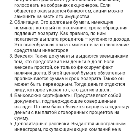
голосовать на собраниях акционеров. Если
общество оказывается банкротом, акции можно
заменить на часть его имущества.
Облигации. Это долговые бумаги, имеющие
номинал, который по окончанию срока обращения
подлежит возврату. Как правило, по ним
полагается выплата процентов – купонного дохода.
Это своеобразная плата эмитентов за пользование
средствами инвесторов.
Векселя. Такие документы выдаются заемщиками
тем, кто предоставил им деньги в долг. Если
вексель простой, он только фиксирует факт
наличия долга. В этой ценной бумаге обязательно
прописывается сумма и срок возврата. Также он
может быть переводным. Тогда деньги отдаются
лицу, которое указал тот, кто дал их в долг.
Банковские сертификаты. Представляют собой
документы, подтверждающие совершенные
вклады. По ним банк обязуется вернуть владельцу
деньги с выплатой оговоренных процентов на
сумму.
Депозитарные расписки. Выдаются иностранным
инвесторам, покупающим акции компаний не в