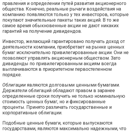
правления и определении путей развития акционерного
общества. Конечно, реальные рычаги воздействия на
компанию появляются только у тех инвесторов, которые
покупают значительные пакеты таких акций. В то же
самое время обыкновенные акции не дают никаких
гарантий на получение дивидендов.
Инвестор, желающий гарантировано получать доход от
деятельности компании, приобретает на рынке ценных
бумаг исключительно привилегированные акции. Они не
позволяют управлять акционерным обществом. Зато
дивиденды по привилегированным акциям всегда
выплачиваются в приоритетном первостепенном
порядке.
Облигации
являются долговыми ценными бумагами.
Держатели облигаций обладают правом в заранее
определенные сроки получить не только номинальную
стоимость ценных бумаг, но и фиксированные
проценты. Принято различать государственные и
корпоративные облигации.
Подобные ценные бумаги, которые выпускаются
государствами, являются максимально надежными, что