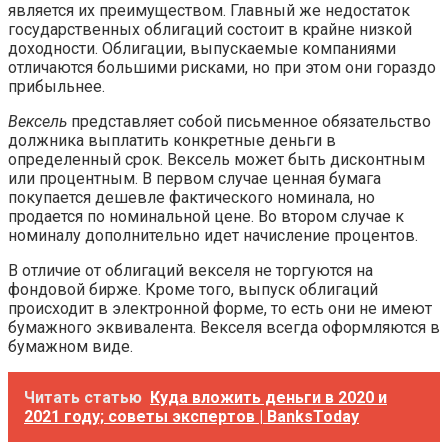
является их преимуществом. Главный же недостаток
государственных облигаций состоит в крайне низкой
доходности. Облигации, выпускаемые компаниями
отличаются большими рисками, но при этом они гораздо
прибыльнее.
Вексель
представляет собой письменное обязательство
должника выплатить конкретные деньги в
определенный срок. Вексель может быть дисконтным
или процентным. В первом случае ценная бумага
покупается дешевле фактического номинала, но
продается по номинальной цене. Во втором случае к
номиналу дополнительно идет начисление процентов.
В отличие от облигаций векселя не торгуются на
фондовой бирже. Кроме того, выпуск облигаций
происходит в электронной форме, то есть они не имеют
бумажного эквивалента. Векселя всегда оформляются в
бумажном виде.
Читать статью
Куда вложить деньги в 2020 и
2021 году; советы экспертов | BanksToday