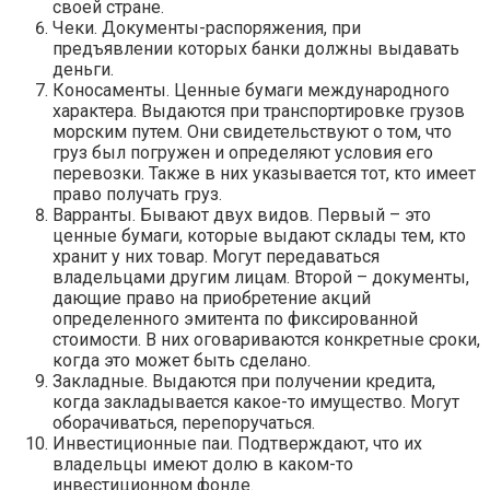
своей стране.
Чеки. Документы-распоряжения, при
предъявлении которых банки должны выдавать
деньги.
Коносаменты. Ценные бумаги международного
характера. Выдаются при транспортировке грузов
морским путем. Они свидетельствуют о том, что
груз был погружен и определяют условия его
перевозки. Также в них указывается тот, кто имеет
право получать груз.
Варранты. Бывают двух видов. Первый – это
ценные бумаги, которые выдают склады тем, кто
хранит у них товар. Могут передаваться
владельцами другим лицам. Второй – документы,
дающие право на приобретение акций
определенного эмитента по фиксированной
стоимости. В них оговариваются конкретные сроки,
когда это может быть сделано.
Закладные. Выдаются при получении кредита,
когда закладывается какое-то имущество. Могут
оборачиваться, перепоручаться.
Инвестиционные паи. Подтверждают, что их
владельцы имеют долю в каком-то
инвестиционном фонде.