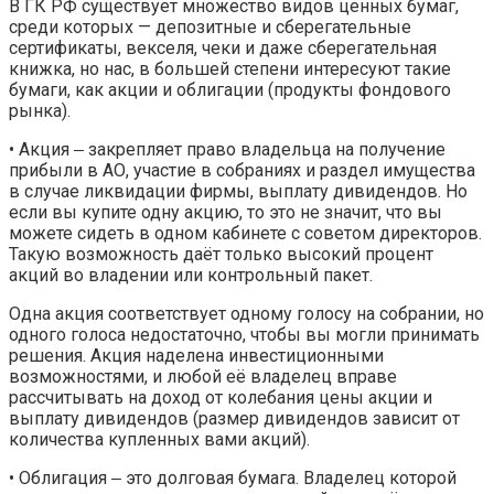
В ГК РФ существует множество видов ценных бумаг,
среди которых — депозитные и сберегательные
сертификаты, векселя, чеки и даже сберегательная
книжка, но нас, в большей степени интересуют такие
бумаги, как акции и облигации (продукты фондового
рынка).
• Акция ‒ закрепляет право владельца на получение
прибыли в АО, участие в собраниях и раздел имущества
в случае ликвидации фирмы, выплату дивидендов. Но
если вы купите одну акцию, то это не значит, что вы
можете сидеть в одном кабинете с советом директоров.
Такую возможность даёт только высокий процент
акций во владении или контрольный пакет.
Одна акция соответствует одному голосу на собрании, но
одного голоса недостаточно, чтобы вы могли принимать
решения. Акция наделена инвестиционными
возможностями, и любой её владелец вправе
рассчитывать на доход от колебания цены акции и
выплату дивидендов (размер дивидендов зависит от
количества купленных вами акций).
• Облигация ‒ это долговая бумага. Владелец которой