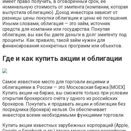
имеет право получить, в оговоренный срок, её
номинальную стоимость от эмитента (компании, которая
выпустила облигацию). Доход инвестора зависит от
разницы цены покупки облигации и цены её погашения.
Иными словами, облигация — это займ, источник
средств для компании или государства. Покупая
облигации, вы как бы даете деньги в долг эмитенту под
проценты. Как привило, такой займ нужен для
финансирования конкретных программ или объектов.
Где и как купить акции и облигации
Самое известное место для торговли акциями и
облигациями в России — это Московская биржа [MOEX].
Купить акции на бирже, вы сможете только при условии
открытия брокерского счёта у одного из российских
брокеров. Покупать и продавать акции и облигации без
посредника (брокера) нельзя. Он обеспечивает
инвестора всеми необходимыми функциями торговли.
Купить акции известных зарубежных корпораций (Apple,
Google и Facebook и др.) также можно через российских