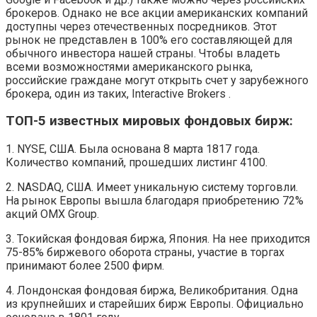
брокеров. Однако не все акции американских компаний
доступны через отечественных посредников. Этот
рынок не представлен в 100% его составляющей для
обычного инвестора нашей страны. Чтобы владеть
всеми возможностями американского рынка,
российские граждане могут открыть счет у зарубежного
брокера, один из таких, Interactive Brokers .
ТОП-5 известных мировых фондовых бирж:
1. NYSE, США. Была основана 8 марта 1817 года.
Количество компаний, прошедших листинг 4100.
2. NASDAQ, США. Имеет уникальную систему торговли.
На рынок Европы вышла благодаря приобретению 72%
акций OMX Group.
3. Токийская фондовая биржа, Япония. На нее приходится
75-85% биржевого оборота страны, участие в торгах
принимают более 2500 фирм.
4. Лондонская фондовая биржа, Великобритания. Одна
из крупнейших и старейших бирж Европы. Официально