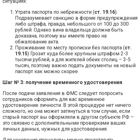
ситуациях:
Утрата паспорта по небрежности (
ст. 19.16
).
Подразумевает санкцию в форме предупреждения
либо штрафа, правда, небольшого от 100 до 300
рублей. Однако вина владельца должна быть
доказана, поэтому вы имеете право на
обжалование акта.
Проживание по месту прописки без паспорта (
ст.
19.15
) Грозит куда более крупным штрафом 2-3
тысячи рублей, а для жителей обеих столиц – 3-5
тысяч, поэтому важно подать документы на новый
паспорт как можно скорее.
Шаг № 3: получение временного удостоверения
После подачи заявления в ФМС следует попросить
сотрудников оформить для вас временное
удостоверение личности. В этой процедуре нет ничего
сложного, но она может затянуться в том случае, если
старый паспорт вы оформляли в другом субъекте РФ –
это связано с дополнительными проверками ваших
личных данных, нужных для удостоверения.
Для ускорения процедуры можно представить