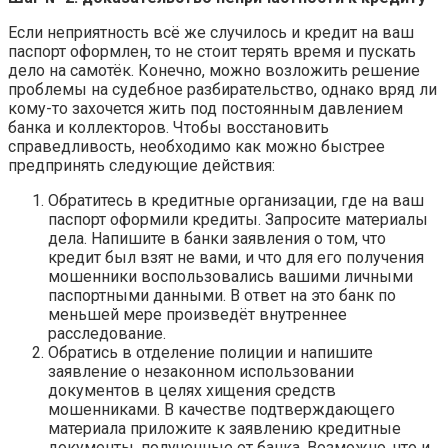
Если неприятность всё же случилось и кредит на ваш
паспорт оформлен, то не стоит терять время и пускать
дело на самотёк. Конечно, можно возложить решение
проблемы на судебное разбирательство, однако вряд ли
кому-то захочется жить под постоянным давлением
банка и коллекторов. Чтобы восстановить
справедливость, необходимо как можно быстрее
предпринять следующие действия:
Обратитесь в кредитные организации, где на ваш
паспорт оформили кредиты. Запросите материалы
дела. Напишите в банки заявления о том, что
кредит был взят не вами, и что для его получения
мошенники воспользовались вашими личными
паспортными данными. В ответ на это банк по
меньшей мере произведёт внутреннее
расследование.
Обратись в отделение полиции и напишите
заявление о незаконном использовании
документов в целях хищения средств
мошенниками. В качестве подтверждающего
материала приложите к заявлению кредитные
документы, полученные от банка. Возможно, что и