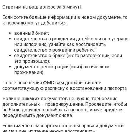
Ответим на ваш вопрос за 5 минут!
Если хотите больше информации в новом документе, то
к перечню могут добавиться:
военный билет;
свидетельства о рождении детей, если оно утеряно
или испорчено, узнайте как восстановить
свидетельство о рождении ребенка;
свидетельство о браке (и его расторжении, если
это произошло);
документ о регистрации (или фактическом
проживании).
После посещения ФМС вам должны выдать
соответствующую расписку о восстановлении паспорта.
Больше никаких документов не нужно, требование
дополнительных – правонарушение. Проследите, чтобы
не было допущено ошибок в паспорте, иначе придется
переделывать документ снова.
Если вместе с паспортом потеряны права и документы
на машину, их также нужно восстановить.