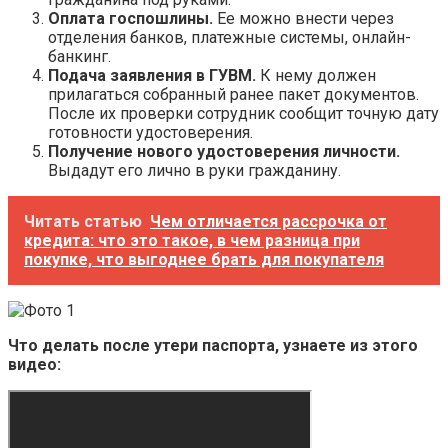
Оплата госпошлины.
Ее можно внести через
отделения банков, платежные системы, онлайн-
банкинг.
Подача заявления в ГУВМ.
К нему должен
прилагаться собранный ранее пакет документов.
После их проверки сотрудник сообщит точную дату
готовности удостоверения.
Получение нового удостоверения личности.
Выдадут его лично в руки гражданину.
Читать статью
Чем отличается рассрочка от
кредита: что это такое, в чем разница при
покупке, что выгоднее брать для покупателя
Что делать после утери паспорта, узнаете из этого
видео: