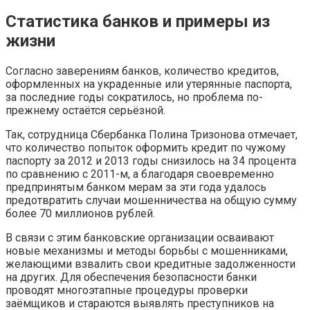
Статистика банков и примеры из
жизни
Согласно заверениям банков, количество кредитов,
оформленных на украденные или утерянные паспорта,
за последние годы сократилось, но проблема по-
прежнему остаётся серьёзной.
Так, сотрудница Сбербанка Полина Тризонова отмечает,
что количество попыток оформить кредит по чужому
паспорту за 2012 и 2013 годы снизилось на 34 процента
по сравнению с 2011-м, а благодаря своевременно
предпринятым банком мерам за эти года удалось
предотвратить случаи мошенничества на общую сумму
более 70 миллионов рублей.
В связи с этим банковские организации осваивают
новые механизмы и методы борьбы с мошенниками,
желающими взвалить свои кредитные задолженности
на других. Для обеспечения безопасности банки
проводят многоэтапные процедуры проверки
заёмщиков и стараются выявлять преступников на