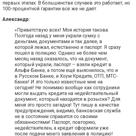
первых этапах. В большинстве случаев это работает, но
100-процентной гарантии всё же не даёт.
Александр:
«Приветствую всех! Моя история такова.
Полгода назад у меня украли сумку с
деньгами, документами и так далее, в
которой лежал, естественно и паспорт. Я сразу
пошёл в полицию. Однако не более чем
месяц назад оказалось, что на документ,
который украли, паспорт – взяли кредит в
Альфа-Банке, а потом ещё выяснилось, что и
в Русском Банке, и Хоум Кредите, ОТП, МТС-
банке! И это только известные мне на
сегодня! Не понимаю вообще как сотрудники
могли выдать кредита на недействительный
документ, который находится в розыске? Для
меня это просто загадка! Тут пишу в качестве
предупреждения, видимо, банковская служба
не в состоянии справится со своими
обязанностями! Паспорт, повторяю,
недействителен, а кредит оформили уже
после подачи моего заявления в полицию!