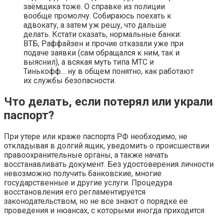
заёмщика тоже. О справке из полиции
вообще промолчу. Собираюсь поехать к
адвокату, а затем уж решу, что дальше
делать. Кстати сказать, нормальные банки:
ВТБ, Раффайзен и прочие отказали уже при
подаче заявки (сам обращался к ним, так и
выяснил), а всякая муть типа МТС и
Тинькофф… ну в общем понятно, как работают
их службы безопасности.
Что делать, если потерял или украли
паспорт?
При утере или краже паспорта РФ необходимо, не
откладывая в долгий ящик, уведомить о происшествии
правоохранительные органы, а также начать
восстанавливать документ. Без удостоверения личности
невозможно получить банковские, многие
государственные и другие услуги. Процедура
восстановления его регламентируется
законодательством, но не все знают о порядке ее
проведения и нюансах, с которыми иногда приходится