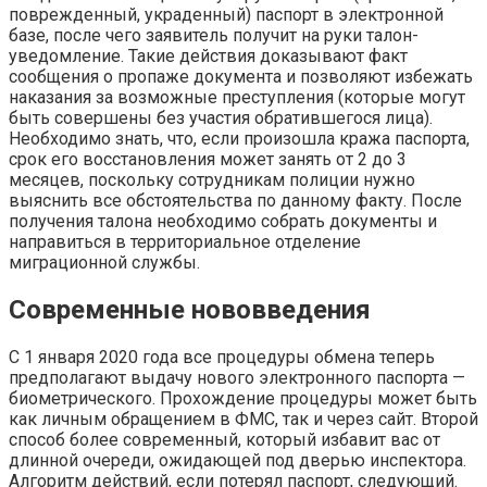
поврежденный, украденный) паспорт в электронной
базе, после чего заявитель получит на руки талон-
уведомление. Такие действия доказывают факт
сообщения о пропаже документа и позволяют избежать
наказания за возможные преступления (которые могут
быть совершены без участия обратившегося лица).
Необходимо знать, что, если произошла кража паспорта,
срок его восстановления может занять от 2 до 3
месяцев, поскольку сотрудникам полиции нужно
выяснить все обстоятельства по данному факту. После
получения талона необходимо собрать документы и
направиться в территориальное отделение
миграционной службы.
Современные нововведения
С 1 января 2020 года все процедуры обмена теперь
предполагают выдачу нового электронного паспорта —
биометрического. Прохождение процедуры может быть
как личным обращением в ФМС, так и через сайт. Второй
способ более современный, который избавит вас от
длинной очереди, ожидающей под дверью инспектора.
Алгоритм действий, если потерял паспорт, следующий.