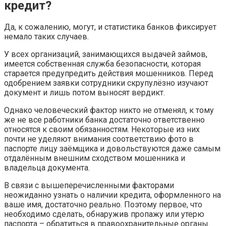
кредит?
Да, к сожалению, могут, и статистика банков фиксирует
немало таких случаев.
У всех организаций, занимающихся выдачей займов,
имеется собственная служба безопасности, которая
старается предупредить действия мошенников. Перед
одобрением заявки сотрудники скрупулёзно изучают
документ и лишь потом выносят вердикт.
Однако человеческий фактор никто не отменял, к тому
же не все работники банка достаточно ответственно
относятся к своим обязанностям. Некоторые из них
почти не уделяют внимания соответствию фото в
паспорте лицу заёмщика и довольствуются даже самым
отдалённым внешним сходством мошенника и
владельца документа.
В связи с вышеперечисленными факторами
неожиданно узнать о наличии кредита, оформленного на
ваше имя, достаточно реально. Поэтому первое, что
необходимо сделать, обнаружив пропажу или утерю
паспорта – обратиться в правоохранительные органы.