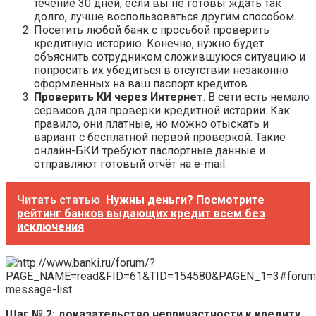
течение 30 дней; если вы не готовы ждать так
долго, лучше воспользоваться другим способом.
Посетить любой банк с просьбой проверить
кредитную историю. Конечно, нужно будет
объяснить сотрудником сложившуюся ситуацию и
попросить их убедиться в отсутствии незаконно
оформленных на ваш паспорт кредитов.
Проверить КИ через Интернет
. В сети есть немало
сервисов для проверки кредитной истории. Как
правило, они платные, но можно отыскать и
вариант с бесплатной первой проверкой. Такие
онлайн-БКИ требуют паспортные данные и
отправляют готовый отчёт на e-mail.
Читать статью
Нужны деньги? Посмотрите
рейтинг банков выдающих кредит всем без
исключения
Шаг № 2: доказательство непричастности к кредиту