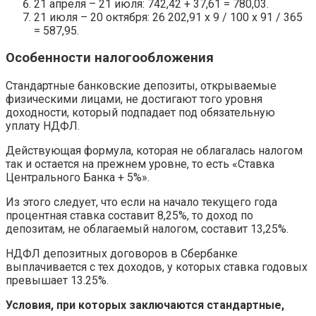
21 апреля – 21 июля: 742,42 + 37,61 = 780,03.
21 июля – 20 октября: 26 202,91 х 9 / 100 х 91 / 365
= 587,95.
Особенности налогообложения
Стандартные банковские депозиты, открываемые
физическими лицами, не достигают того уровня
доходности, который подпадает под обязательную
уплату НДФЛ.
Действующая формула, которая не облагалась налогом
так и остается на прежнем уровне, то есть «Ставка
Центрального Банка + 5%».
Из этого следует, что если на начало текущего года
процентная ставка составит 8,25%, то доход по
депозитам, не облагаемый налогом, составит 13,25%.
НДФЛ депозитных договоров в Сбербанке
выплачивается с тех доходов, у которых ставка годовых
превышает 13.25%.
Условия, при которых заключаются стандартные,