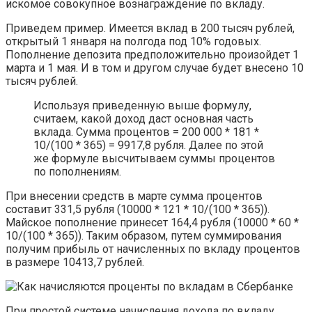
искомое совокупное вознаграждение по вкладу.
Приведем пример. Имеется вклад в 200 тысяч рублей,
открытый 1 января на полгода под 10% годовых.
Пополнение депозита предположительно произойдет 1
марта и 1 мая. И в том и другом случае будет внесено 10
тысяч рублей.
Используя приведенную выше формулу,
считаем, какой доход даст основная часть
вклада. Сумма процентов = 200 000 * 181 *
10/(100 * 365) = 9917,8 рубля. Далее по этой
же формуле высчитываем суммы процентов
по пополнениям.
При внесении средств в марте сумма процентов
составит 331,5 рубля (10000 * 121 * 10/(100 * 365)).
Майское пополнение принесет 164,4 рубля (10000 * 60 *
10/(100 * 365)). Таким образом, путем суммирования
получим прибыль от начисленных по вкладу процентов
в размере 10413,7 рублей.
При простой системе начисления дохода по вкладу,