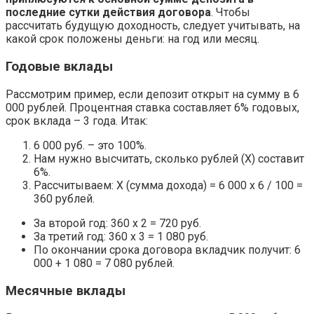
последние сутки действия договора
. Чтобы
рассчитать будущую доходность, следует учитывать, на
какой срок положены деньги: на год или месяц.
Годовые вклады
Рассмотрим пример, если депозит открыт на сумму в 6
000 рублей. Процентная ставка составляет 6% годовых,
срок вклада – 3 года. Итак:
6 000 руб. – это 100%.
Нам нужно высчитать, сколько рублей (Х) составит
6%.
Рассчитываем: Х (сумма дохода) = 6 000 х 6 / 100 =
360 рублей.
За второй год: 360 х 2 = 720 руб.
За третий год: 360 х 3 = 1 080 руб.
По окончании срока договора вкладчик получит: 6
000 + 1 080 = 7 080 рублей.
Месячные вклады