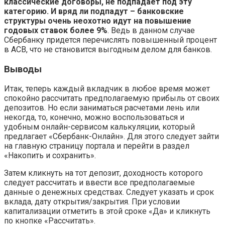
классические договоры, не подпадает под эту
категорию. И вряд ли подпадут – банковские
структуры очень неохотно идут на повышение
годовых ставок более 9%
. Ведь в данном случае
Сбербанку придется перечислять повышенный процент
в АСВ, что не становится выгодным делом для банков.
Выводы
Итак, теперь каждый вкладчик в любое время может
спокойно рассчитать предполагаемую прибыль от своих
депозитов. Но если заниматься расчетами лень или
некогда, то, конечно, можно воспользоваться и
удобным онлайн-сервисом калькуляции, который
предлагает «Сбербанк-Онлайн». Для этого следует зайти
на главную страницу портала и перейти в раздел
«Накопить и сохранить».
Затем кликнуть на тот депозит, доходность которого
следует рассчитать и ввести все предполагаемые
данные о денежных средствах. Следует указать и срок
вклада, дату открытия/закрытия. При условии
капитализации отметить в этой сроке «Да» и кликнуть
по кнопке «Рассчитать».