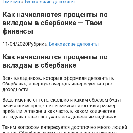
Главная
»
Банковские депозиты
Как начисляются проценты по
вкладам в сбербанке — Твои
финансы
11/04/2020
Рубрика:
Банковские депозиты
Как начисляются проценты по
вкладам в сбербанке
Всех вкладчиков, которые оформили депозиты в
Сбербанке, в первую очередь интересует вопрос
доходности.
Ведь именно от того, сколько и каким образом будут
начисляться проценты, и зависит итоговый размер
прибыли. А также и как часто, в каком количестве
вкладчик станет получать вожделенные надбавки.
Таким вопросом интересуется достаточно много людей
– ведь Сбербанк занимает лидирующие позиции в