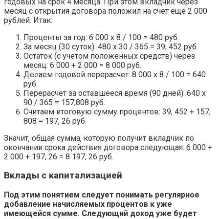
годовых на срок 4 месяца. При этом вкладчик через
месяц с открытия договора положил на счет еще 2 000
рублей. Итак:
Проценты за год: 6 000 х 8 / 100 = 480 руб.
За месяц (30 суток): 480 х 30 / 365 = 39, 452 руб.
Остаток (с учетом положенных средств) через
месяц: 6 000 + 2 000 = 8 000 руб.
Делаем годовой перерасчет: 8 000 х 8 / 100 = 640
руб.
Перерасчет за оставшееся время (90 дней): 640 х
90 / 365 = 157,808 руб.
Считаем итоговую сумму процентов: 39, 452 + 157,
808 = 197, 26 руб.
Значит, общая сумма, которую получит вкладчик по
окончании срока действия договора следующая: 6 000 +
2 000 + 197, 26 = 8 197, 26 руб.
Вклады с капитализацией
Под этим понятием следует понимать регулярное
добавление начисляемых процентов к уже
имеющейся сумме. Следующий доход уже будет