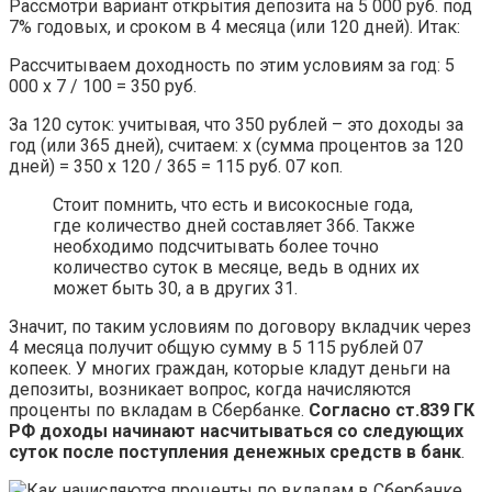
Рассмотри вариант открытия депозита на 5 000 руб. под
7% годовых, и сроком в 4 месяца (или 120 дней). Итак:
Рассчитываем доходность по этим условиям за год: 5
000 х 7 / 100 = 350 руб.
За 120 суток: учитывая, что 350 рублей – это доходы за
год (или 365 дней), считаем: х (сумма процентов за 120
дней) = 350 х 120 / 365 = 115 руб. 07 коп.
Стоит помнить, что есть и високосные года,
где количество дней составляет 366. Также
необходимо подсчитывать более точно
количество суток в месяце, ведь в одних их
может быть 30, а в других 31.
Значит, по таким условиям по договору вкладчик через
4 месяца получит общую сумму в 5 115 рублей 07
копеек. У многих граждан, которые кладут деньги на
депозиты, возникает вопрос, когда начисляются
проценты по вкладам в Сбербанке.
Согласно ст.839 ГК
РФ доходы начинают насчитываться со следующих
суток после поступления денежных средств в банк
.