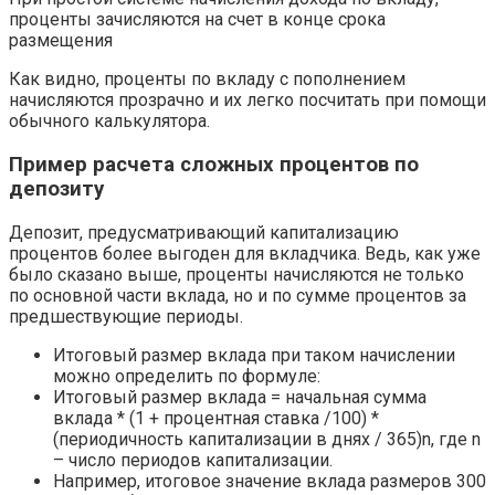
проценты зачисляются на счет в конце срока
размещения
Как видно, проценты по вкладу с пополнением
начисляются прозрачно и их легко посчитать при помощи
обычного калькулятора.
Пример расчета сложных процентов по
депозиту
Депозит, предусматривающий капитализацию
процентов более выгоден для вкладчика. Ведь, как уже
было сказано выше, проценты начисляются не только
по основной части вклада, но и по сумме процентов за
предшествующие периоды.
Итоговый размер вклада при таком начислении
можно определить по формуле:
Итоговый размер вклада = начальная сумма
вклада * (1 + процентная ставка /100) *
(периодичность капитализации в днях / 365)n, где n
– число периодов капитализации.
Например, итоговое значение вклада размеров 300