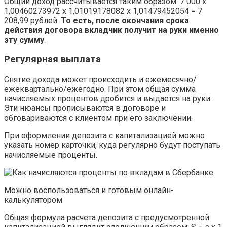
Общий доход рассчитывается таким образом: 7 000 х
1,00460273972 х 1,01019178082 х 1,01479452054 = 7
208,99 рублей.
То есть, после окончания срока
действия договора вкладчик получит на руки именно
эту сумму
.
Регулярная выплата
Снятие дохода может происходить и ежемесячно/
ежеквартально/ежегодно. При этом общая сумма
начисляемых процентов дробится и выдается на руки.
Эти нюансы прописываются в договоре и
обговариваются с клиентом при его заключении.
При оформлении депозита с капитализацией можно
указать номер карточки, куда регулярно будут поступать
начисляемые проценты.
Можно воспользоваться и готовым онлайн-
калькулятором
Общая формула расчета депозита с предусмотренной