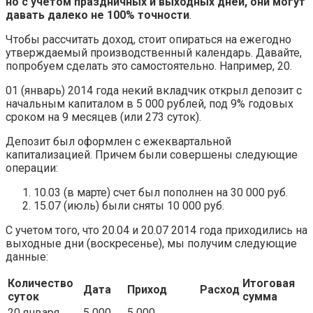
но с учетом праздничных и выходных дней, они могут
давать далеко не 100% точности
.
Чтобы рассчитать доход, стоит опираться на ежегодно
утверждаемый производственный календарь. Давайте,
попробуем сделать это самостоятельно. Например, 20.
01 (январь) 2014 года некий вкладчик открыл депозит с
начальным капиталом в 5 000 рублей, под 9% годовых
сроком на 9 месяцев (или 273 суток).
Депозит был оформлен с ежеквартальной
капитализацией. Причем были совершены следующие
операции:
10.03 (в марте) счет был пополнен на 30 000 руб.
15.07 (июль) были сняты 10 000 руб.
С учетом того, что 20.04 и 20.07 2014 года приходились на
выходные дни (воскресенье), мы получим следующие
данные:
Количество
Итоговая
Дата
Приход
Расход
суток
сумма
20 января
5 000
5 000