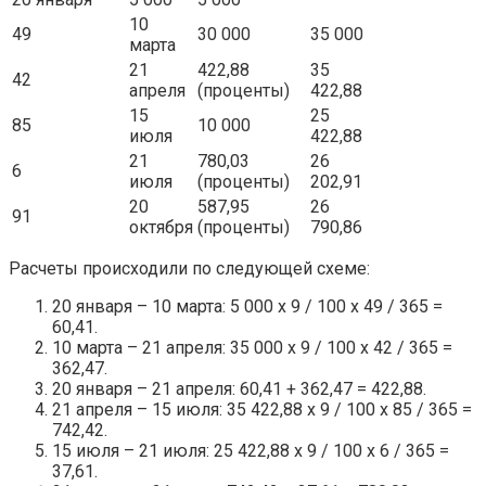
10
49
30 000
35 000
марта
21
422,88
35
42
апреля
(проценты)
422,88
15
25
85
10 000
июля
422,88
21
780,03
26
6
июля
(проценты)
202,91
20
587,95
26
91
октября
(проценты)
790,86
Расчеты происходили по следующей схеме:
20 января – 10 марта: 5 000 х 9 / 100 х 49 / 365 =
60,41.
10 марта – 21 апреля: 35 000 х 9 / 100 х 42 / 365 =
362,47.
20 января – 21 апреля: 60,41 + 362,47 = 422,88.
21 апреля – 15 июля: 35 422,88 х 9 / 100 х 85 / 365 =
742,42.
15 июля – 21 июля: 25 422,88 х 9 / 100 х 6 / 365 =
37,61.