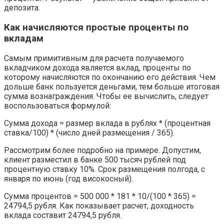
депозита.
Как начисляются простые проценты по
вкладам
Самым примитивным для расчета получаемого
вкладчиком дохода является вклад, проценты по
которому начисляются по окончанию его действия. Чем
дольше банк пользуется деньгами, тем больше итоговая
сумма вознаграждения. Чтобы ее вычислить, следует
воспользоваться формулой:
Сумма дохода = размер вклада в рублях * (процентная
ставка/100) * (число дней размещения / 365).
Рассмотрим более подробно на примере. Допустим,
клиент разместил в банке 500 тысяч рублей под
процентную ставку 10%. Срок размещения полгода, с
января по июнь (год високосный).
Сумма процентов = 500 000 * 181 * 10/(100 * 365) =
24794,5 рубля. Как показывает расчет, доходность
вклада составит 24794,5 рубля.